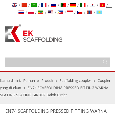
/
/
/
/
/
/
/
/
/
/
/
/
/
/
/
/
/
/
Kamu di sini:
Rumah
»
Produk
»
Scaffolding coupler
»
Coupler
yang ditekan
»
EN74 SCAFFOLDING PRESSED FITTING WARNA
SLATING SLATING GIRDER Balok Girder
EN74 SCAFFOLDING PRESSED FITTING WARNA