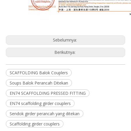
Sebelumnya:
Berikutnya:
SCAFFOLDING Balok Couplers
Soups Balok Perancah Ditekan
EN74 SCAFFOLDING PRESSED FITTING
EN74 scaffolding girder couplers
Sendok girder perancah yang ditekan
Scaffolding girder couplers