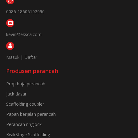
0086-18606192990
kevin@eksca.com
Masuk
|
Daftar
Produsen perancah
Prop baja perancah
Jack dasar
Scaffolding coupler
Papan berjalan perancah
Perancah ringlock
KwikStage Scaffolding