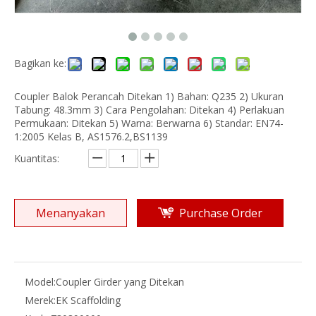
Bagikan ke:
Coupler Balok Perancah Ditekan 1) Bahan: Q235 2) Ukuran
Tabung: 48.3mm 3) Cara Pengolahan: Ditekan 4) Perlakuan
Permukaan: Ditekan 5) Warna: Berwarna 6) Standar: EN74-
1:2005 Kelas B, AS1576.2,BS1139
Kuantitas:
Menanyakan
Purchase Order
Model:
Coupler Girder yang Ditekan
Merek:
EK Scaffolding