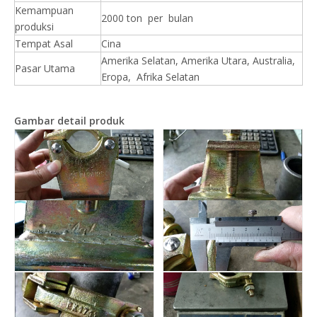
Kemampuan
2000 ton per bulan
produksi
Tempat Asal
Cina
Amerika Selatan, Amerika Utara, Australia,
Pasar Utama
Eropa, Afrika Selatan
Gambar detail produk