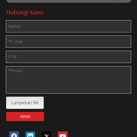
Hubungi kami
Lampirkan file
Kirim